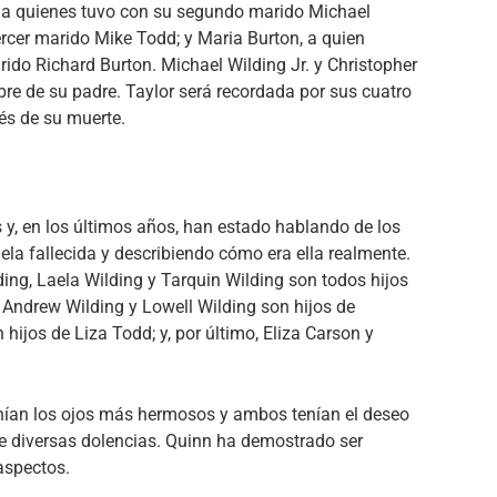
, a quienes tuvo con su segundo marido Michael
ercer marido Mike Todd; y Maria Burton, a quien
do Richard Burton. Michael Wilding Jr. y Christopher
e de su padre. Taylor será recordada por sus cuatro
és de su muerte.
 y, en los últimos años, han estado hablando de los
ela fallecida y describiendo cómo era ella realmente.
ing, Laela Wilding y Tarquin Wilding son todos hijos
g, Andrew Wilding y Lowell Wilding son hijos de
hijos de Liza Todd; y, por último, Eliza Carson y
nían los ojos más hermosos y ambos tenían el deseo
e diversas dolencias. Quinn ha demostrado ser
aspectos.