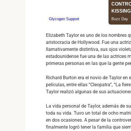
Elizabeth Taylor es uno de los nombres q
aristocracia de Hollywood. Fue una actri
llamativamente distintiva, sus ojos violeta
estadounidense fue una de las actrices má
primeras personas en las que la gente pe
Richard Burton era el novio de Taylor en
películas, entre ellas “Cleopatra”, “La fie
Taylor realizó algunas de sus actuacion
La vida personal de Taylor, además de su 
toda su vida. Tuvo un total de ocho matr
en dos ocasiones. A pesar de la controve
finalmente logró tener la familia que sie