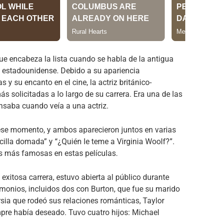
ue encabeza la lista cuando se habla de la antigua
z estadounidense. Debido a su apariencia
s y su encanto en el cine, la actriz británico-
s solicitadas a lo largo de su carrera. Era una de las
nsaba cuando veía a una actriz.
 ese momento, y ambos aparecieron juntos en varias
recilla domada” y “¿Quién le teme a Virginia Woolf?”.
es más famosas en estas películas.
exitosa carrera, estuvo abierta al público durante
imonios, incluidos dos con Burton, que fue su marido
rsia que rodeó sus relaciones románticas, Taylor
mpre había deseado. Tuvo cuatro hijos: Michael