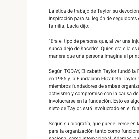
La ética de trabajo de Taylor, su devoció
inspiración para su legión de seguidores 
familia. Laela dijo:
“Era el tipo de persona que, al ver una 
nunca dejó de hacerlo”. Quién era ella es
manera que una persona imagina al princ
Según TODAY, Elizabeth Taylor fundó la 
en 1985 y la Fundación Elizabeth Taylor 
miembros fundadores de ambas organizac
activismo y compromiso con la causa de T
involucrarse en la fundación. Esto es alg
nieto de Taylor, está involucrado en el f
Según su biografía, que puede leerse en 
para la organización tanto como funcion
nacional como internacional. Además, a 