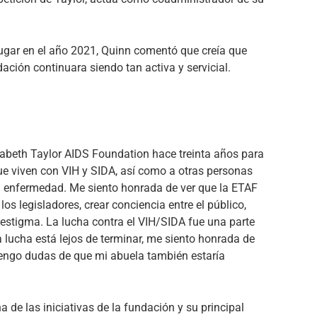
ugar en el año 2021, Quinn comentó que creía que
dación continuara siendo tan activa y servicial.
izabeth Taylor AIDS Foundation hace treinta años para
que viven con VIH y SIDA, así como a otras personas
la enfermedad. Me siento honrada de ver que la ETAF
los legisladores, crear conciencia entre el público,
l estigma. La lucha contra el VIH/SIDA fue una parte
 lucha está lejos de terminar, me siento honrada de
tengo dudas de que mi abuela también estaría
de las iniciativas de la fundación y su principal