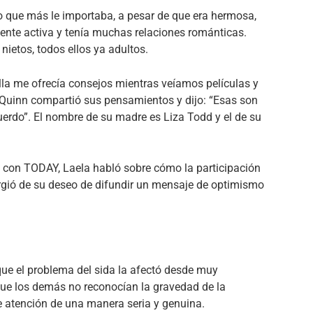
lo que más le importaba, a pesar de que era hermosa,
mente activa y tenía muchas relaciones románticas.
nietos, todos ellos ya adultos.
la me ofrecía consejos mientras veíamos películas y
Quinn compartió sus pensamientos y dijo: “Esas son
erdo”. El nombre de su madre es Liza Todd y el de su
 con TODAY, Laela habló sobre cómo la participación
urgió de su deseo de difundir un mensaje de optimismo
ue el problema del sida la afectó desde muy
que los demás no reconocían la gravedad de la
de atención de una manera seria y genuina.