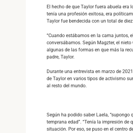
El hecho de que Taylor fuera abuela era 
tenía una profesión exitosa, era política
Taylor fue bendecida con un total de diez 
“Cuando estábamos en la cama juntos, el
conversábamos. Según Magzter, el nieto 
algunas de las formas en que más la recu
padre, Taylor.
Durante una entrevista en marzo de 2021
de Taylor en varios tipos de activismo s
al resto del mundo.
Según ha podido saber Laela, “supongo q
temprana edad”. “Tenía la impresión de 
situación. Por eso, se puso en el centro 