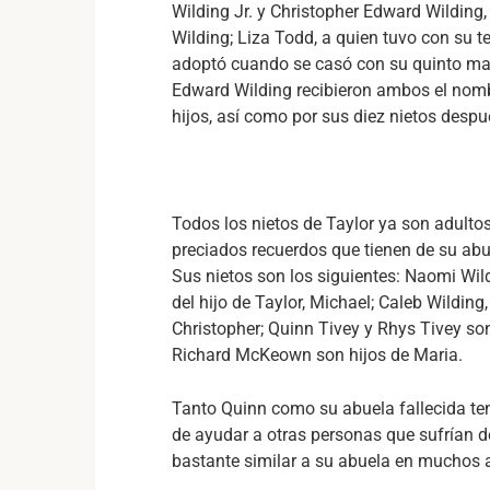
Wilding Jr. y Christopher Edward Wilding
Wilding; Liza Todd, a quien tuvo con su t
adoptó cuando se casó con su quinto mari
Edward Wilding recibieron ambos el nombr
hijos, así como por sus diez nietos despu
Todos los nietos de Taylor ya son adultos
preciados recuerdos que tienen de su abu
Sus nietos son los siguientes: Naomi Wild
del hijo de Taylor, Michael; Caleb Wildin
Christopher; Quinn Tivey y Rhys Tivey son 
Richard McKeown son hijos de Maria.
Tanto Quinn como su abuela fallecida te
de ayudar a otras personas que sufrían d
bastante similar a su abuela en muchos 