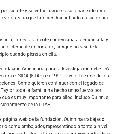
n por su arte y su entusiasmo no sólo han sido una
devotos, sino que también han influido en su propia
injusticia, inmediatamente comenzaba a denunciarla y
 increíblemente importante, aunque no sea de la
ipio cuando piensa en ella.
Fundación Americana para la Investigación del SIDA
contra el SIDA (ETAF) en 1991. Taylor fue uno de los
iones. Como quieren continuar con el legado de
aylor, toda la familia ha hecho un esfuerzo por
o que es muy importante para ellos. Incluso Quinn, el
uncionamiento de la ETAF.
la página web de la fundación, Quinn ha trabajado
ario como embajador, representándola tanto a nivel
petición de Taylor, actúa como coadministrador de su