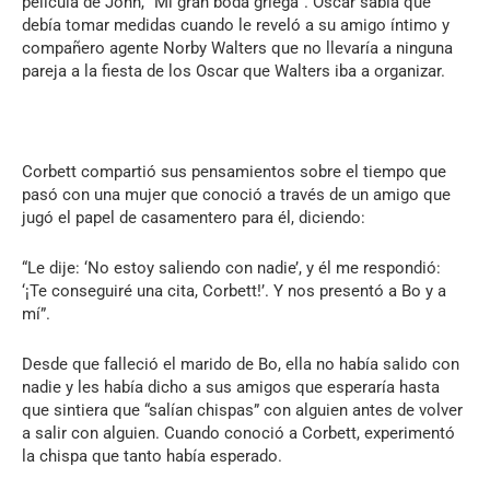
película de John, “Mi gran boda griega”. Oscar sabía que
debía tomar medidas cuando le reveló a su amigo íntimo y
compañero agente Norby Walters que no llevaría a ninguna
pareja a la fiesta de los Oscar que Walters iba a organizar.
Corbett compartió sus pensamientos sobre el tiempo que
pasó con una mujer que conoció a través de un amigo que
jugó el papel de casamentero para él, diciendo:
“Le dije: ‘No estoy saliendo con nadie’, y él me respondió:
‘¡Te conseguiré una cita, Corbett!’. Y nos presentó a Bo y a
mí”.
Desde que falleció el marido de Bo, ella no había salido con
nadie y les había dicho a sus amigos que esperaría hasta
que sintiera que “salían chispas” con alguien antes de volver
a salir con alguien. Cuando conoció a Corbett, experimentó
la chispa que tanto había esperado.