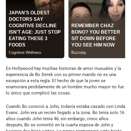
En Hollywood hay muchas historias de amor inusuales y la
experiencia de Bo Derek con su primer marido no es una
excepción a esta regla. El hecho de que la joven se
enamorara perdidamente de un hombre mucho mayor no fue
lo único que complicó las cosas.
Cuando Bo conoció a John, todavía estaba casado con Linda
Evans. John era un recién llegado a la zona. Bo tenía solo 16
años cuando John tenía 46; sin embargo, cinco años
después, Bo se convirtió en la cuarta esposa de John y
tuvieron dos hijos juntos. La pareja permaneció junta hasta