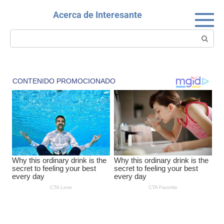
Skip
Acerca de Interesante
to
content
Search: