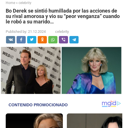
Home
»
celebrity
Bo Derek se sintió humillada por las acciones de
su rival amorosa y vio su “peor venganza” cuando
le robó a su marido…
Published by:
21.12.2024
celebrity