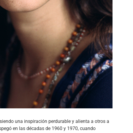
 siendo una inspiración perdurable y alienta a otros a
despegó en las décadas de 1960 y 1970, cuando