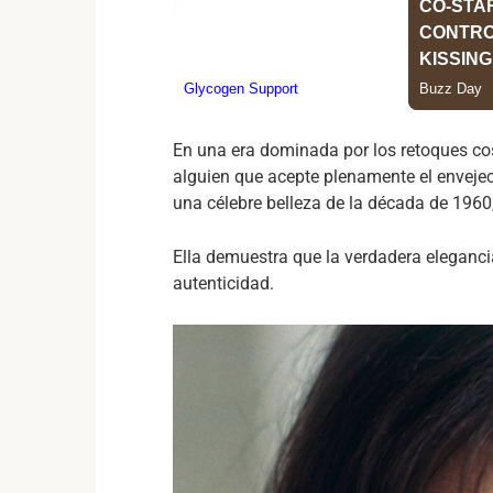
En una era dominada por los retoques cosmé
alguien que acepte plenamente el envejec
una célebre belleza de la década de 196
Ella demuestra que la verdadera elegancia
autenticidad.