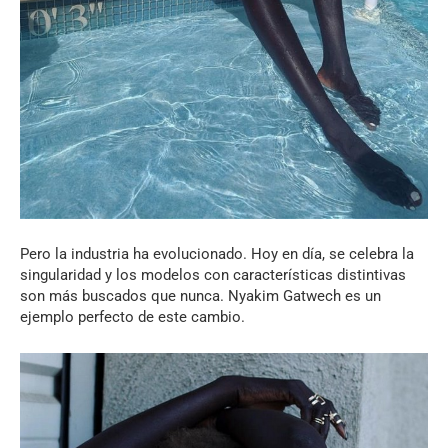
Pero la industria ha evolucionado. Hoy en día, se celebra la
singularidad y los modelos con características distintivas
son más buscados que nunca. Nyakim Gatwech es un
ejemplo perfecto de este cambio.