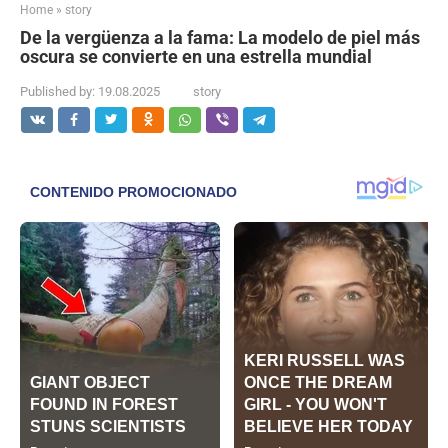
Home
»
story
De la vergüenza a la fama: La modelo de piel más
oscura se convierte en una estrella mundial
Published by:
19.08.2025
story