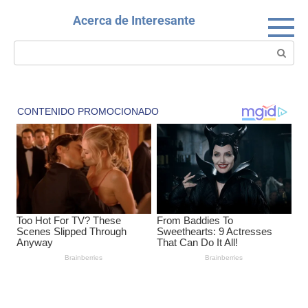
Skip
Acerca de Interesante
to
content
Search: