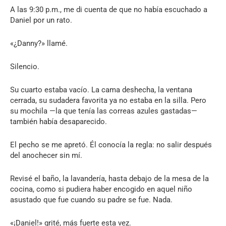
A las 9:30 p.m., me di cuenta de que no había escuchado a
Daniel por un rato.
«¿Danny?» llamé.
Silencio.
Su cuarto estaba vacío. La cama deshecha, la ventana
cerrada, su sudadera favorita ya no estaba en la silla. Pero
su mochila —la que tenía las correas azules gastadas—
también había desaparecido.
El pecho se me apretó. Él conocía la regla: no salir después
del anochecer sin mí.
Revisé el baño, la lavandería, hasta debajo de la mesa de la
cocina, como si pudiera haber encogido en aquel niño
asustado que fue cuando su padre se fue. Nada.
«¡Daniel!» grité, más fuerte esta vez.