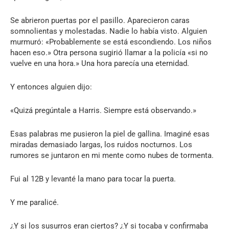
Se abrieron puertas por el pasillo. Aparecieron caras
somnolientas y molestadas. Nadie lo había visto. Alguien
murmuró: «Probablemente se está escondiendo. Los niños
hacen eso.» Otra persona sugirió llamar a la policía «si no
vuelve en una hora.» Una hora parecía una eternidad.
Y entonces alguien dijo:
«Quizá pregúntale a Harris. Siempre está observando.»
Esas palabras me pusieron la piel de gallina. Imaginé esas
miradas demasiado largas, los ruidos nocturnos. Los
rumores se juntaron en mi mente como nubes de tormenta.
Fui al 12B y levanté la mano para tocar la puerta.
Y me paralicé.
¿Y si los susurros eran ciertos? ¿Y si tocaba y confirmaba