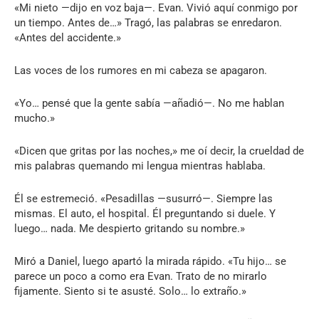
«Mi nieto —dijo en voz baja—. Evan. Vivió aquí conmigo por
un tiempo. Antes de…» Tragó, las palabras se enredaron.
«Antes del accidente.»
Las voces de los rumores en mi cabeza se apagaron.
«Yo… pensé que la gente sabía —añadió—. No me hablan
mucho.»
«Dicen que gritas por las noches,» me oí decir, la crueldad de
mis palabras quemando mi lengua mientras hablaba.
Él se estremeció. «Pesadillas —susurró—. Siempre las
mismas. El auto, el hospital. Él preguntando si duele. Y
luego… nada. Me despierto gritando su nombre.»
Miró a Daniel, luego apartó la mirada rápido. «Tu hijo… se
parece un poco a como era Evan. Trato de no mirarlo
fijamente. Siento si te asusté. Solo… lo extraño.»