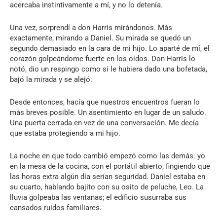
acercaba instintivamente a mí, y no lo detenía.
Una vez, sorprendí a don Harris mirándonos. Más
exactamente, mirando a Daniel. Su mirada se quedó un
segundo demasiado en la cara de mi hijo. Lo aparté de mí, el
corazón golpeándome fuerte en los oídos. Don Harris lo
notó, dio un respingo como si le hubiera dado una bofetada,
bajó la mirada y se alejó.
Desde entonces, hacía que nuestros encuentros fueran lo
más breves posible. Un asentimiento en lugar de un saludo.
Una puerta cerrada en vez de una conversación. Me decía
que estaba protegiendo a mi hijo.
La noche en que todo cambió empezó como las demás: yo
en la mesa de la cocina, con el portátil abierto, fingiendo que
las horas extra algún día serían seguridad. Daniel estaba en
su cuarto, hablando bajito con su osito de peluche, Leo. La
lluvia golpeaba las ventanas; el edificio susurraba sus
cansados ruidos familiares.