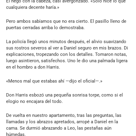
Él negó con la cabeza, casi avergonzado. «Solo hice lo que
cualquiera decente haría.»
Pero ambos sabíamos que no era cierto. El pasillo lleno de
puertas cerradas arriba lo demostraba.
La policía llegó unos minutos después, el alivio suavizando
sus rostros severos al ver a Daniel seguro en mis brazos. Di
explicaciones, tropezando con los detalles. Tomaron notas,
luego asintieron, satisfechos. Uno le dio una palmada ligera
en el hombro a don Harris.
«Menos mal que estabas ahí —dijo el oficial—.»
Don Harris esbozó una pequeña sonrisa torpe, como si el
elogio no encajara del todo.
De vuelta en nuestro apartamento, tras las preguntas, las
llamadas y los abrazos apretados, arropé a Daniel en la
cama. Se durmió abrazando a Leo, las pestañas aún
húmedas.