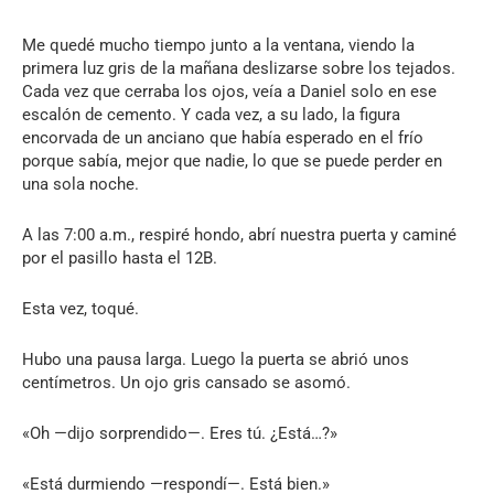
Me quedé mucho tiempo junto a la ventana, viendo la
primera luz gris de la mañana deslizarse sobre los tejados.
Cada vez que cerraba los ojos, veía a Daniel solo en ese
escalón de cemento. Y cada vez, a su lado, la figura
encorvada de un anciano que había esperado en el frío
porque sabía, mejor que nadie, lo que se puede perder en
una sola noche.
A las 7:00 a.m., respiré hondo, abrí nuestra puerta y caminé
por el pasillo hasta el 12B.
Esta vez, toqué.
Hubo una pausa larga. Luego la puerta se abrió unos
centímetros. Un ojo gris cansado se asomó.
«Oh —dijo sorprendido—. Eres tú. ¿Está…?»
«Está durmiendo —respondí—. Está bien.»