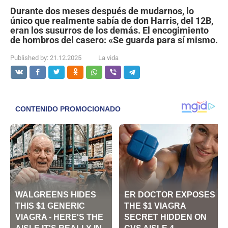
Durante dos meses después de mudarnos, lo
único que realmente sabía de don Harris, del 12B,
eran los susurros de los demás. El encogimiento
de hombros del casero: «Se guarda para sí mismo.
Published by:
21.12.2025
La vida