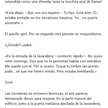
extendida como una ofrenda, tenía la mochila azul de Daniel.
«Está abajo —dijo con voz áspera—. Tu hijo. Está bien. Él…
estaba sentado en los escalones traseros. Yo… no quería
asustarlo.»
El pasillo giró. Por un segundo mis piernas no respondieron.
«¿Dónde?» jadeé.
«En la entrada de la lavandería —contestó rápido—. No quiso
venir conmigo. Dijo que no le permitían hablar con extraños.
Me quedé con él. Por si acaso. Toqué tu timbre tan pronto
pude… sé que me tienes miedo. Pero estaba temblando.»
Corrí.
Las escaleras se volvieron borrosas; el aire parecía
demasiado denso para respirar. En la parte trasera del
edificio, junto a la puerta metálica abollada de la lavandería,