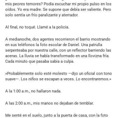
mis peores temores? Podía escuchar mi propio pulso en los
oídos. Yo era madre. Se supone que debía ser valiente. Pero
solo sentía un frío paralizante y aterrador.
Al final, no toqué. Llamé a la policía.
A medianoche, dos agentes recorrieron el barrio mostrando
en sus teléfonos la foto escolar de Daniel. Una patrulla
serpenteaba por nuestra calle, con un reflector barriendo las
aceras. La lluvia se había transformado en una llovizna fría.
Cada minuto que pasaba sabía a culpa.
«Probablemente solo esté molesto —dijo un oficial con tono
suave—. Los niños se escapan a veces. Lo encontraremos.»
A la 1:00 a.m., no hallaron nada.
A las 2:00 a.m., mis manos no dejaban de temblar.
Me senté en el suelo, junto a la puerta de casa, con la foto