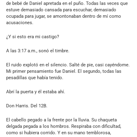
de bebé de Daniel apretada en el puño. Todas las veces que
estuve demasiado cansada para escuchar, demasiado
ocupada para jugar, se amontonaban dentro de mí como
acusaciones.
¿Y si esto era mi castigo?
A las 3:17 a.m., sonó el timbre.
El ruido explotó en el silencio. Salté de pie, casi cayéndome.
Mi primer pensamiento fue Daniel. El segundo, todas las
pesadillas que había tenido.
Abrí la puerta y él estaba ahí.
Don Harris. Del 12B.
El cabello pegado a la frente por la lluvia. Su chaqueta
delgada pegada a los hombros. Respiraba con dificultad,
como si hubiera corrido. Y en su mano temblorosa,