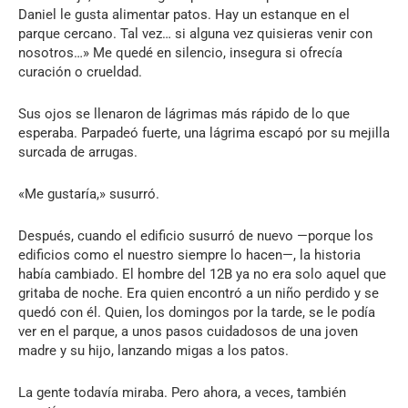
Daniel le gusta alimentar patos. Hay un estanque en el
parque cercano. Tal vez… si alguna vez quisieras venir con
nosotros…» Me quedé en silencio, insegura si ofrecía
curación o crueldad.
Sus ojos se llenaron de lágrimas más rápido de lo que
esperaba. Parpadeó fuerte, una lágrima escapó por su mejilla
surcada de arrugas.
«Me gustaría,» susurró.
Después, cuando el edificio susurró de nuevo —porque los
edificios como el nuestro siempre lo hacen—, la historia
había cambiado. El hombre del 12B ya no era solo aquel que
gritaba de noche. Era quien encontró a un niño perdido y se
quedó con él. Quien, los domingos por la tarde, se le podía
ver en el parque, a unos pasos cuidadosos de una joven
madre y su hijo, lanzando migas a los patos.
La gente todavía miraba. Pero ahora, a veces, también