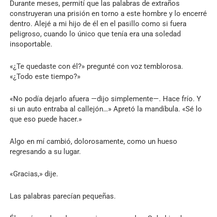
Durante meses, permití que las palabras de extraños
construyeran una prisión en torno a este hombre y lo encerré
dentro. Alejé a mi hijo de él en el pasillo como si fuera
peligroso, cuando lo único que tenía era una soledad
insoportable.
«¿Te quedaste con él?» pregunté con voz temblorosa.
«¿Todo este tiempo?»
«No podía dejarlo afuera —dijo simplemente—. Hace frío. Y
si un auto entraba al callejón…» Apretó la mandíbula. «Sé lo
que eso puede hacer.»
Algo en mí cambió, dolorosamente, como un hueso
regresando a su lugar.
«Gracias,» dije.
Las palabras parecían pequeñas.