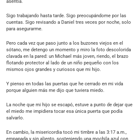
asentía.
Sigo trabajando hasta tarde. Sigo preocupándome por las
cuentas. Sigo revisando a Daniel tres veces por noche, solo
para asegurarme.
Pero cada vez que paso junto a los buzones viejos en el
sótano, me detengo un momento y miro la foto descolorida
clavada en la pared: un Michael más joven, riendo, el brazo
flotando protector al lado de un niño pequeño con los
mismos ojos grandes y curiosos que mi hijo.
Y pienso en todas las puertas que he cerrado en mi vida
porque alguien más me dijo que tuviera miedo.
La noche que mi hijo se escapó, estuve a punto de dejar que
el miedo me impidiera tocar esa única puerta que podía
salvarlo.
En cambio, la misericordia tocó mi timbre a las 3:17 a.m.,
empapada y sin aliento, sosteniendo una mochila azul con