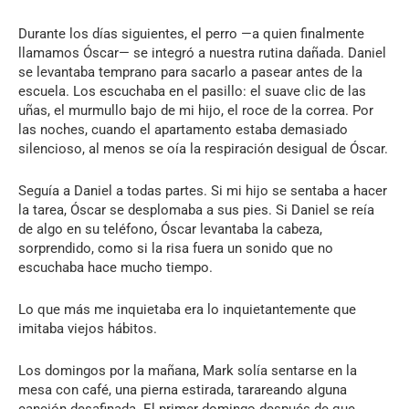
Durante los días siguientes, el perro —a quien finalmente
llamamos Óscar— se integró a nuestra rutina dañada. Daniel
se levantaba temprano para sacarlo a pasear antes de la
escuela. Los escuchaba en el pasillo: el suave clic de las
uñas, el murmullo bajo de mi hijo, el roce de la correa. Por
las noches, cuando el apartamento estaba demasiado
silencioso, al menos se oía la respiración desigual de Óscar.
Seguía a Daniel a todas partes. Si mi hijo se sentaba a hacer
la tarea, Óscar se desplomaba a sus pies. Si Daniel se reía
de algo en su teléfono, Óscar levantaba la cabeza,
sorprendido, como si la risa fuera un sonido que no
escuchaba hace mucho tiempo.
Lo que más me inquietaba era lo inquietantemente que
imitaba viejos hábitos.
Los domingos por la mañana, Mark solía sentarse en la
mesa con café, una pierna estirada, tarareando alguna
canción desafinada. El primer domingo después de que