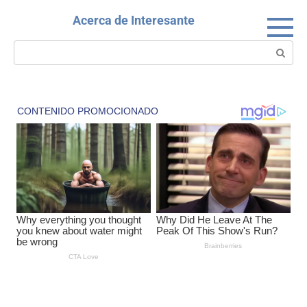
Skip
Acerca de Interesante
to
content
Search: