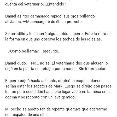
cuenta del veterinario. ¿Entendido?
Daniel asintió demasiado rápido, sus ojos brillando
aliviados. —Me encargaré de él. Lo prometo.
Se arrodilló y le susurró algo al oído al perro. Este lo miró de
la forma en que uno observa los techos de las iglesias.
—¿Cómo se llama? —pregunté.
Daniel dudó. —No… no sé. El veterinario dijo que alguien lo
dejó en la puerta del refugio por la noche. Sin información.
El perro cojeó hacia adelante, olfateó la esquina donde
solían estar los zapatos de Mark. Luego se dirigió con pasos
lentos pero decididos hacia ese lugar vacío en la mesa de la
cocina y se recostó con un leve gemido.
Mi pecho se apretó tan de repente que tuve que agarrarme
del respaldo de una silla.