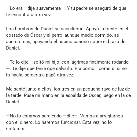
—Lo era —dije suavemente—. Y tu padre se aseguró de que
te encontrara otra vez.
Los hombros de Daniel se sacudieron. Apoyó la frente en el
costado de Óscar y el perro, aunque medio dormido, se
acercó más, apoyando el hocico canoso sobre el brazo de
Daniel.
—Te lo dije —soltó mi hijo, con lágrimas finalmente rodando
—. Te dije que tenía que salvarlo. Era como… como si si no
lo hacía, perdería a papá otra vez.
Me senté junto a ellos, los tres en un pequeño rayo de luz de
la tarde. Puse mi mano en la espalda de Óscar, luego en la de
Daniel.
—No lo estamos perdiendo —dije—. Vamos a arreglarnos
con el dinero. Lo haremos funcionar. Esta vez, no lo
soltamos.