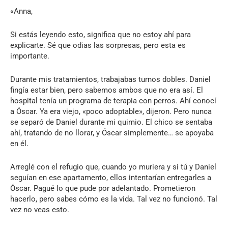
«Anna,
Si estás leyendo esto, significa que no estoy ahí para
explicarte. Sé que odias las sorpresas, pero esta es
importante.
Durante mis tratamientos, trabajabas turnos dobles. Daniel
fingía estar bien, pero sabemos ambos que no era así. El
hospital tenía un programa de terapia con perros. Ahí conocí
a Óscar. Ya era viejo, «poco adoptable», dijeron. Pero nunca
se separó de Daniel durante mi quimio. El chico se sentaba
ahí, tratando de no llorar, y Óscar simplemente… se apoyaba
en él.
Arreglé con el refugio que, cuando yo muriera y si tú y Daniel
seguían en ese apartamento, ellos intentarían entregarles a
Óscar. Pagué lo que pude por adelantado. Prometieron
hacerlo, pero sabes cómo es la vida. Tal vez no funcionó. Tal
vez no veas esto.