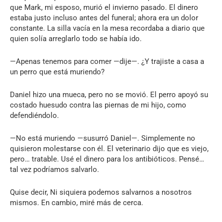
que Mark, mi esposo, murió el invierno pasado. El dinero
estaba justo incluso antes del funeral; ahora era un dolor
constante. La silla vacía en la mesa recordaba a diario que
quien solía arreglarlo todo se había ido.
—Apenas tenemos para comer —dije—. ¿Y trajiste a casa a
un perro que está muriendo?
Daniel hizo una mueca, pero no se movió. El perro apoyó su
costado huesudo contra las piernas de mi hijo, como
defendiéndolo.
—No está muriendo —susurró Daniel—. Simplemente no
quisieron molestarse con él. El veterinario dijo que es viejo,
pero… tratable. Usé el dinero para los antibióticos. Pensé…
tal vez podríamos salvarlo.
Quise decir, Ni siquiera podemos salvarnos a nosotros
mismos. En cambio, miré más de cerca.