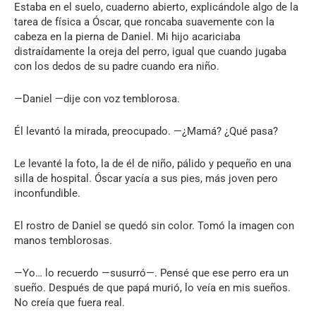
Estaba en el suelo, cuaderno abierto, explicándole algo de la
tarea de física a Óscar, que roncaba suavemente con la
cabeza en la pierna de Daniel. Mi hijo acariciaba
distraídamente la oreja del perro, igual que cuando jugaba
con los dedos de su padre cuando era niño.
—Daniel —dije con voz temblorosa.
Él levantó la mirada, preocupado. —¿Mamá? ¿Qué pasa?
Le levanté la foto, la de él de niño, pálido y pequeño en una
silla de hospital. Óscar yacía a sus pies, más joven pero
inconfundible.
El rostro de Daniel se quedó sin color. Tomó la imagen con
manos temblorosas.
—Yo… lo recuerdo —susurró—. Pensé que ese perro era un
sueño. Después de que papá murió, lo veía en mis sueños.
No creía que fuera real.