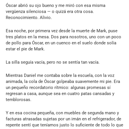
Óscar abrió su ojo bueno y me miró con esa misma
vergüenza silenciosa — o quizá era otra cosa.
Reconocimiento. Alivio.
Esa noche, por primera vez desde la muerte de Mark, puse
tres platos en la mesa. Dos para nosotros, uno con un poco
de pollo para Óscar, en un cuenco en el suelo donde solía
estar el pie de Mark.
La silla seguía vacía, pero no se sentía tan vacía.
Mientras Daniel me contaba sobre la escuela, con la voz
animada, la cola de Óscar golpeaba suavemente mi pie. Era
un pequeño recordatorio rítmico: algunas promesas sí
regresan a casa, aunque sea en cuatro patas cansadas y
temblorosas.
Y en esa cocina pequeña, con muebles de segunda mano y
facturas atrasadas sujetas por un imán en el refrigerador, de
repente sentí que teníamos justo lo suficiente de todo lo que