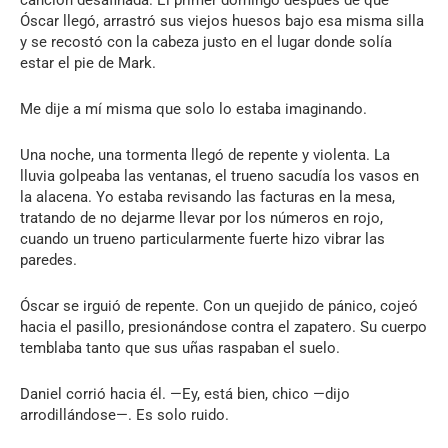
Óscar llegó, arrastró sus viejos huesos bajo esa misma silla
y se recostó con la cabeza justo en el lugar donde solía
estar el pie de Mark.
Me dije a mí misma que solo lo estaba imaginando.
Una noche, una tormenta llegó de repente y violenta. La
lluvia golpeaba las ventanas, el trueno sacudía los vasos en
la alacena. Yo estaba revisando las facturas en la mesa,
tratando de no dejarme llevar por los números en rojo,
cuando un trueno particularmente fuerte hizo vibrar las
paredes.
Óscar se irguió de repente. Con un quejido de pánico, cojeó
hacia el pasillo, presionándose contra el zapatero. Su cuerpo
temblaba tanto que sus uñas raspaban el suelo.
Daniel corrió hacia él. —Ey, está bien, chico —dijo
arrodillándose—. Es solo ruido.