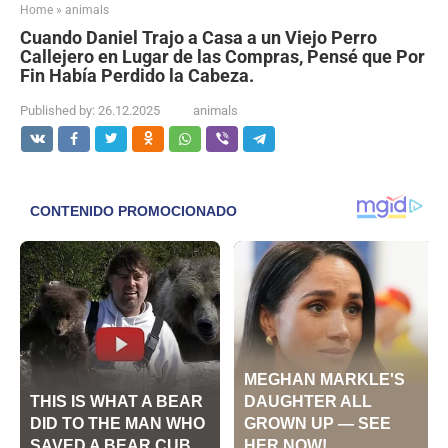
Home
»
animals
Cuando Daniel Trajo a Casa a un Viejo Perro
Callejero en Lugar de las Compras, Pensé que Por
Fin Había Perdido la Cabeza.
Published by:
26.12.2025
animals