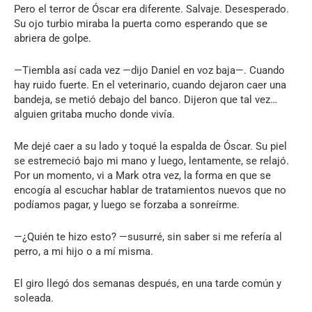
Pero el terror de Óscar era diferente. Salvaje. Desesperado.
Su ojo turbio miraba la puerta como esperando que se
abriera de golpe.
—Tiembla así cada vez —dijo Daniel en voz baja—. Cuando
hay ruido fuerte. En el veterinario, cuando dejaron caer una
bandeja, se metió debajo del banco. Dijeron que tal vez…
alguien gritaba mucho donde vivía.
Me dejé caer a su lado y toqué la espalda de Óscar. Su piel
se estremeció bajo mi mano y luego, lentamente, se relajó.
Por un momento, vi a Mark otra vez, la forma en que se
encogía al escuchar hablar de tratamientos nuevos que no
podíamos pagar, y luego se forzaba a sonreírme.
—¿Quién te hizo esto? —susurré, sin saber si me refería al
perro, a mi hijo o a mí misma.
El giro llegó dos semanas después, en una tarde común y
soleada.