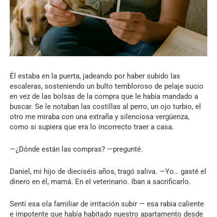
Él estaba en la puerta, jadeando por haber subido las
escaleras, sosteniendo un bulto tembloroso de pelaje sucio
en vez de las bolsas de la compra que le había mandado a
buscar. Se le notaban las costillas al perro, un ojo turbio, el
otro me miraba con una extraña y silenciosa vergüenza,
como si supiera que era lo incorrecto traer a casa.
—¿Dónde están las compras? —pregunté.
Daniel, mi hijo de dieciséis años, tragó saliva. —Yo… gasté el
dinero en él, mamá. En el veterinario. Iban a sacrificarlo.
Sentí esa ola familiar de irritación subir — esa rabia caliente
e impotente que había habitado nuestro apartamento desde