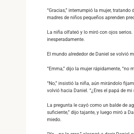
“Gracias,” interrumpió la mujer, tratando
madres de niños pequeños aprenden preca
La niña olfateó y lo miró con ojos serios.
inesperadamente.
El mundo alrededor de Daniel se volvió m
“Emma,” dijo la mujer rápidamente, “no m
“No,” insistió la niña, aún mirándolo fij
volvió hacia Daniel. “¿Eres el papá de m
La pregunta le cayó como un balde de agua
suficiente,” dijo tajante, y luego miró a 
miedo.