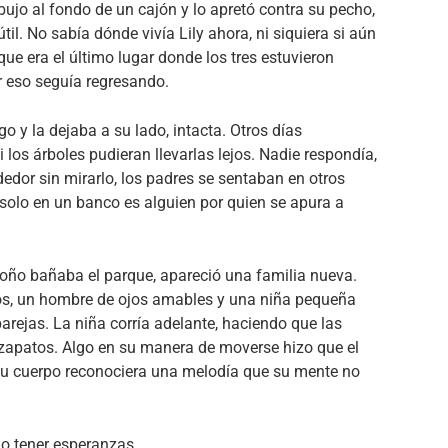
ibujo al fondo de un cajón y lo apretó contra su pecho,
il. No sabía dónde vivía Lily ahora, ni siquiera si aún
que era el último lugar donde los tres estuvieron
r eso seguía regresando.
o y la dejaba a su lado, intacta. Otros días
 los árboles pudieran llevarlas lejos. Nadie respondía,
dedor sin mirarlo, los padres se sentaban en otros
solo en un banco es alguien por quien se apura a
 otoño bañaba el parque, apareció una familia nueva.
ños, un hombre de ojos amables y una niña pequeña
arejas. La niña corría adelante, haciendo que las
 zapatos. Algo en su manera de moverse hizo que el
 su cuerpo reconociera una melodía que su mente no
no tener esperanzas.