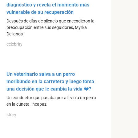
diagnóstico y revela el momento más
vulnerable de su recuperación
Después de días de silencio que encendieron la
preocupación entre sus seguidores, Myrka
Dellanos
celebrity
Un veterinario salva a un perro
moribundo en la carretera y luego toma
una decisión que le cambia la vida ❤️?
Un conductor que pasaba por allí vio a un perro
en la cuneta, incapaz
story