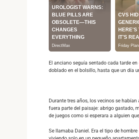
El anciano seguía sentado cada tarde en 
doblado en el bolsillo, hasta que un día u
Durante tres años, los vecinos se habían
fuera parte del paisaje: abrigo gastado,
de juegos como si esperara a alguien que
Se llamaba Daniel. Era el tipo de hombre
viviendo solo en un pequeño apartamento 