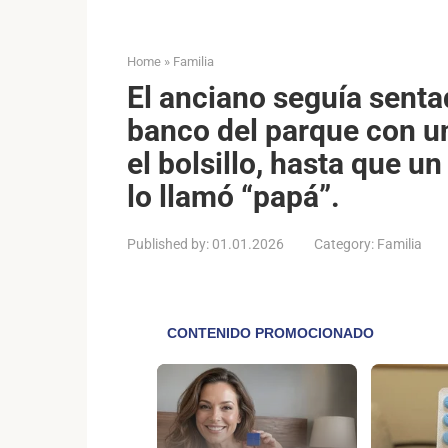
Home
»
Familia
El anciano seguía senta
banco del parque con un
el bolsillo, hasta que un
lo llamó “papá”.
Published by:
01.01.2026
Category:
Familia