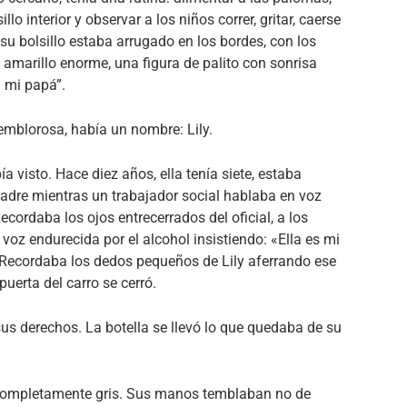
llo interior y observar a los niños correr, gritar, caerse
su bolsillo estaba arrugado en los bordes, con los
 amarillo enorme, una figura de palito con sonrisa
a mi papá”.
 temblorosa, había un nombre: Lily.
ía visto. Hace diez años, ella tenía siete, estaba
madre mientras un trabajador social hablaba en voz
cordaba los ojos entrecerrados del oficial, a los
voz endurecida por el alcohol insistiendo: «Ella es mi
 Recordaba los dedos pequeños de Lily aferrando ese
puerta del carro se cerró.
ó sus derechos. La botella se llevó lo que quedaba de su
 completamente gris. Sus manos temblaban no de