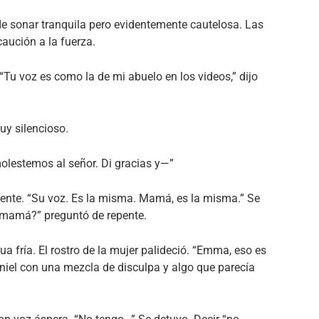
 de sonar tranquila pero evidentemente cautelosa. Las
ución a la fuerza.
 “Tu voz es como la de mi abuelo en los videos,” dijo
uy silencioso.
olestemos al señor. Di gracias y—”
amente. “Su voz. Es la misma. Mamá, es la misma.” Se
i mamá?” preguntó de repente.
 fría. El rostro de la mujer palideció. “Emma, eso es
Daniel con una mezcla de disculpa y algo que parecía