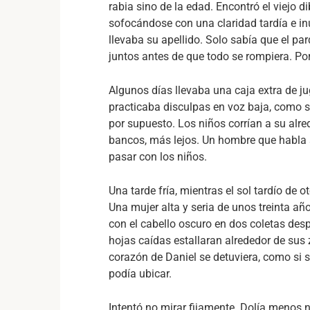
rabia sino de la edad. Encontró el viejo d
sofocándose con una claridad tardía e inút
llevaba su apellido. Solo sabía que el par
juntos antes de que todo se rompiera. Po
Algunos días llevaba una caja extra de jug
practicaba disculpas en voz baja, como si
por supuesto. Los niños corrían a su alre
bancos, más lejos. Un hombre que habla 
pasar con los niños.
Una tarde fría, mientras el sol tardío de
Una mujer alta y seria de unos treinta a
con el cabello oscuro en dos coletas desp
hojas caídas estallaran alrededor de sus
corazón de Daniel se detuviera, como si
podía ubicar.
Intentó no mirar fijamente. Dolía menos 