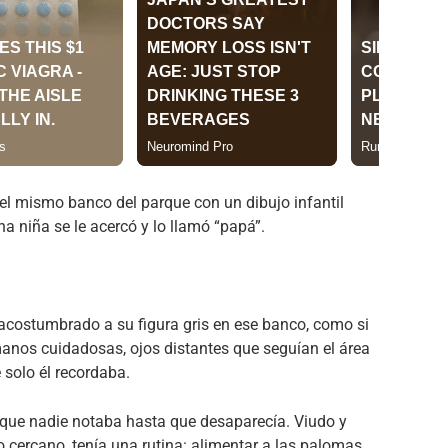
el mismo banco del parque con un dibujo infantil
na niña se le acercó y lo llamó “papá”.
 acostumbrado a su figura gris en ese banco, como si
 manos cuidadosas, ojos distantes que seguían el área
 solo él recordaba.
 que nadie notaba hasta que desaparecía. Viudo y
cercano, tenía una rutina: alimentar a las palomas,