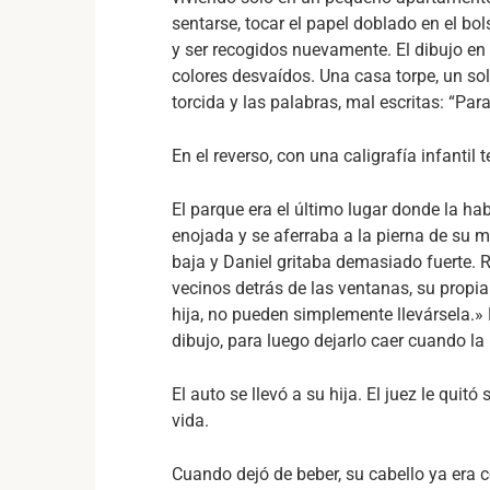
sentarse, tocar el papel doblado en el bolsi
y ser recogidos nuevamente. El dibujo en 
colores desvaídos. Una casa torpe, un sol
torcida y las palabras, mal escritas: “Par
En el reverso, con una caligrafía infantil
El parque era el último lugar donde la hab
enojada y se aferraba a la pierna de su 
baja y Daniel gritaba demasiado fuerte. Re
vecinos detrás de las ventanas, su propia 
hija, no pueden simplemente llevársela.»
dibujo, para luego dejarlo caer cuando la 
El auto se llevó a su hija. El juez le quit
vida.
Cuando dejó de beber, su cabello ya era