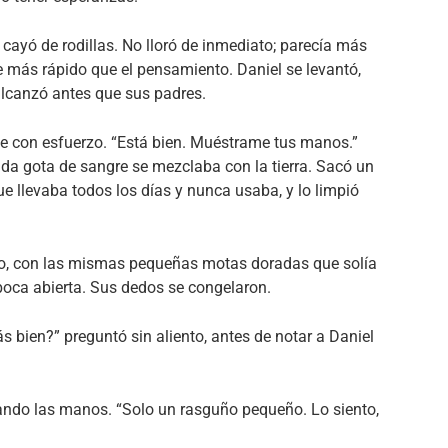
 cayó de rodillas. No lloró de inmediato; parecía más
e más rápido que el pensamiento. Daniel se levantó,
 alcanzó antes que sus padres.
ose con esfuerzo. “Está bien. Muéstrame tus manos.”
a gota de sangre se mezclaba con la tierra. Sacó un
ue llevaba todos los días y nunca usaba, y lo limpió
uro, con las mismas pequeñas motas doradas que solía
 boca abierta. Sus dedos se congelaron.
 bien?” preguntó sin aliento, antes de notar a Daniel
irando las manos. “Solo un rasguño pequeño. Lo siento,