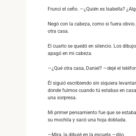
Fruncí el ceño. —¿Quién es Isabella? ¿Alg
Negó con la cabeza, como si fuera obvio.
otra casa.
El cuarto se quedó en silencio. Los dibujo
apagó en mi cabeza.
—¿Qué otra casa, Daniel? —dejé el teléfo
Él siguió escribiendo sin siquiera levanta
donde fuimos cuando tú estabas en casa d
una sorpresa.
Mi primer pensamiento fue que se estaba
su mochila y sacó una hoja doblada.
—Mira, la dibujé en la escuela —dijo.