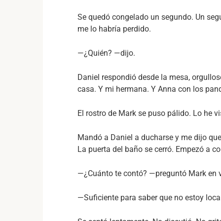
Se quedó congelado un segundo. Un segu
me lo habría perdido.
—¿Quién? —dijo.
Daniel respondió desde la mesa, orgullo
casa. Y mi hermana. Y Anna con los pan
El rostro de Mark se puso pálido. Lo he v
Mandó a Daniel a ducharse y me dijo que
La puerta del baño se cerró. Empezó a co
—¿Cuánto te contó? —preguntó Mark en v
—Suficiente para saber que no estoy loca 