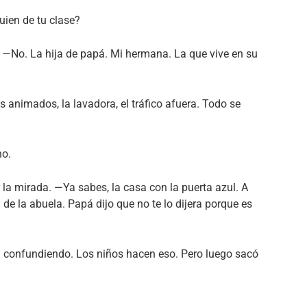
uien de tu clase?
 —No. La hija de papá. Mi hermana. La que vive en su
s animados, la lavadora, el tráfico afuera. Todo se
no.
r la mirada. —Ya sabes, la casa con la puerta azul. A
e la abuela. Papá dijo que no te lo dijera porque es
 confundiendo. Los niños hacen eso. Pero luego sacó