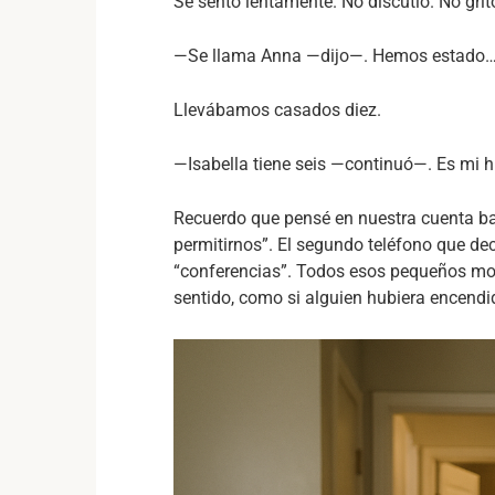
Se sentó lentamente. No discutió. No gri
—Se llama Anna —dijo—. Hemos estado… 
Llevábamos casados diez.
—Isabella tiene seis —continuó—. Es mi hi
Recuerdo que pensé en nuestra cuenta b
permitirnos”. El segundo teléfono que dec
“conferencias”. Todos esos pequeños mo
sentido, como si alguien hubiera encendid