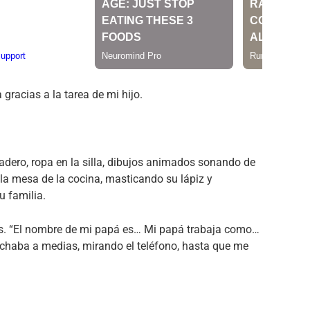
gracias a la tarea de mi hijo.
gadero, ropa en la silla, dibujos animados sonando de
 la mesa de la cocina, masticando su lápiz y
u familia.
las. “El nombre de mi papá es… Mi papá trabaja como…
uchaba a medias, mirando el teléfono, hasta que me