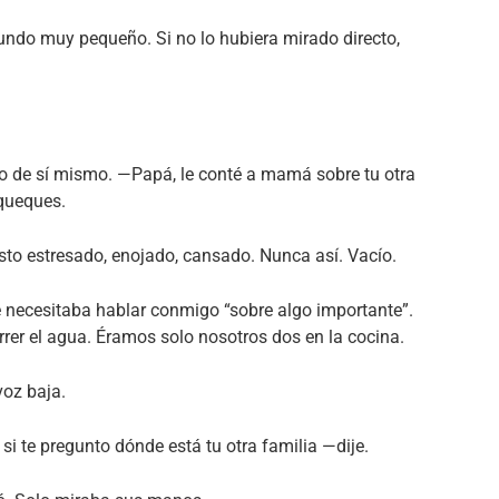
ndo muy pequeño. Si no lo hubiera mirado directo,
so de sí mismo. —Papá, le conté a mamá sobre tu otra
queques.
isto estresado, enojado, cansado. Nunca así. Vacío.
 necesitaba hablar conmigo “sobre algo importante”.
rrer el agua. Éramos solo nosotros dos en la cocina.
oz baja.
si te pregunto dónde está tu otra familia —dije.