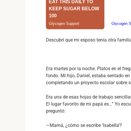
Descubrí que mi esposo tenía otra familia 
Era martes por la noche. Platos en el fre
fondo. Mi hijo, Daniel, estaba sentado en
completando un proyecto escolar sobre s
Era una de esas hojas de trabajo sencil
El lugar favorito de mi papá es…” Yo esc
preguntó:
—Mamá, ¿cómo se escribe ‘Isabella’?