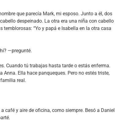
 hombre que parecía Mark, mi esposo. Junto a él, dos
 cabello despeinado. La otra era una niña con cabello
ras temblorosas: “Yo y papá e Isabella en la otra casa
ahí? —pregunté.
. Cuando tú trabajas hasta tarde o estás enferma.
 Anna. Ella hace panqueques. Pero no estés triste,
amilia real.
a café y aire de oficina, como siempre. Besó a Daniel
arté.