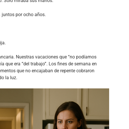
tó. Solo miraba sus manos.
juntos por ocho años.
ja.
ancaria. Nuestras vacaciones que “no podíamos
ía que era “del trabajo”. Los fines de semana en
mentos que no encajaban de repente cobraron
o la luz.