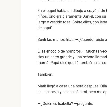
En el papel había un dibujo a crayón. Un
niños. Uno era claramente Daniel, con su
largo y vestido rosa. Sobre ellos, con let
de papá”.
Sentí las manos frías. —¿Cuándo fuiste 
Él se encogió de hombros. —Muchas veces
Hay un perro grande y una señora llamada
mamá. Papá dice que tú también eres su f
También.
Mark llegó a casa una hora después. Olía 
en la cabeza y se acercó a mí, pero me ap
—¿Quién es Isabella? —pregunté.