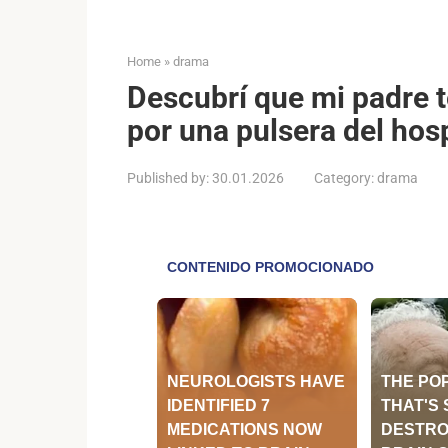
Home
»
drama
Descubrí que mi padre t
por una pulsera del hosp
Published by:
30.01.2026
Category:
drama