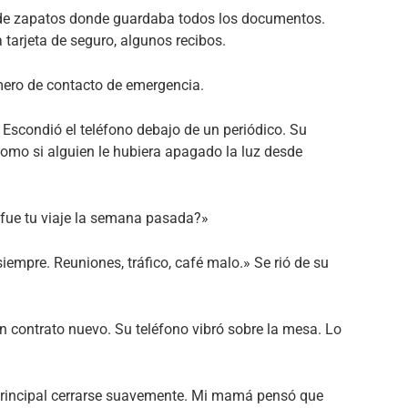
ja de zapatos donde guardaba todos los documentos.
tarjeta de seguro, algunos recibos.
ero de contacto de emergencia.
 Escondió el teléfono debajo de un periódico. Su
omo si alguien le hubiera apagado la luz desde
fue tu viaje la semana pasada?»
 siempre. Reuniones, tráfico, café malo.» Se rió de su
ún contrato nuevo. Su teléfono vibró sobre la mesa. Lo
principal cerrarse suavemente. Mi mamá pensó que