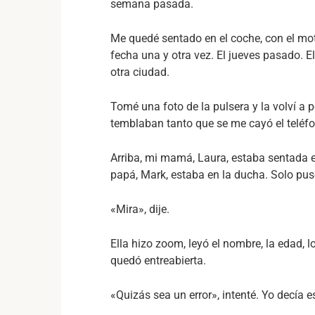
semana pasada.
Me quedé sentado en el coche, con el mot
fecha una y otra vez. El jueves pasado. El
otra ciudad.
Tomé una foto de la pulsera y la volví 
temblaban tanto que se me cayó el teléfo
Arriba, mi mamá, Laura, estaba sentada e
papá, Mark, estaba en la ducha. Solo puse
«Mira», dije.
Ella hizo zoom, leyó el nombre, la edad, 
quedó entreabierta.
«Quizás sea un error», intenté. Yo decía es