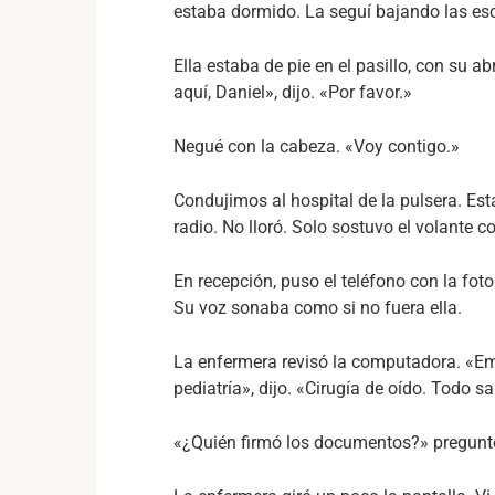
estaba dormido. La seguí bajando las esc
Ella estaba de pie en el pasillo, con su a
aquí, Daniel», dijo. «Por favor.»
Negué con la cabeza. «Voy contigo.»
Condujimos al hospital de la pulsera. Est
radio. No lloró. Solo sostuvo el volante 
En recepción, puso el teléfono con la foto 
Su voz sonaba como si no fuera ella.
La enfermera revisó la computadora. «Em
pediatría», dijo. «Cirugía de oído. Todo sa
«¿Quién firmó los documentos?» pregun