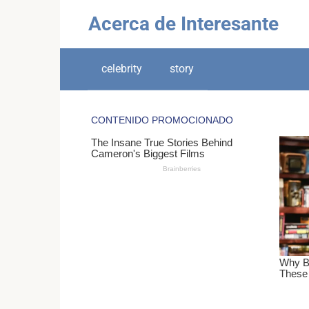
Skip
Acerca de Interesante
to
content
celebrity
story