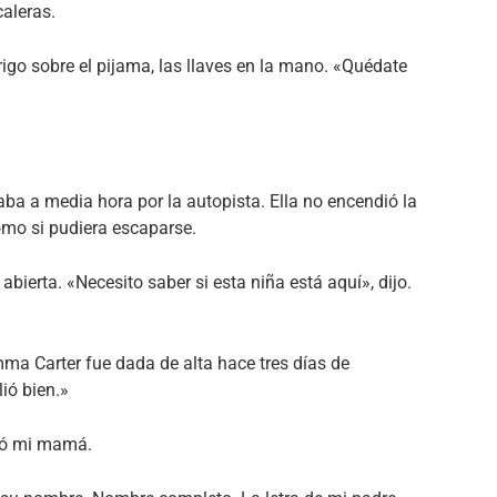
aleras.
brigo sobre el pijama, las llaves en la mano. «Quédate
aba a media hora por la autopista. Ella no encendió la
como si pudiera escaparse.
abierta. «Necesito saber si esta niña está aquí», dijo.
ma Carter fue dada de alta hace tres días de
lió bien.»
tó mi mamá.