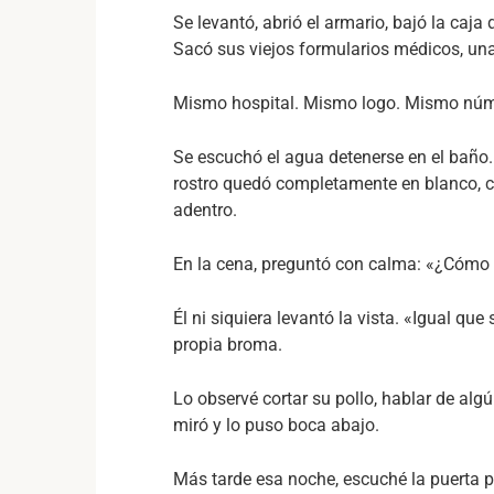
Se levantó, abrió el armario, bajó la ca
Sacó sus viejos formularios médicos, una 
Mismo hospital. Mismo logo. Mismo núm
Se escuchó el agua detenerse en el baño.
rostro quedó completamente en blanco, c
adentro.
En la cena, preguntó con calma: «¿Cómo 
Él ni siquiera levantó la vista. «Igual que
propia broma.
Lo observé cortar su pollo, hablar de alg
miró y lo puso boca abajo.
Más tarde esa noche, escuché la puerta 