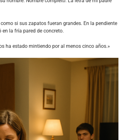
i su nombre. Nombre completo. La letra de mi padre
omo si sus zapatos fueran grandes. En la pendiente
en la fría pared de concreto.
Nos ha estado mintiendo por al menos cinco años.»