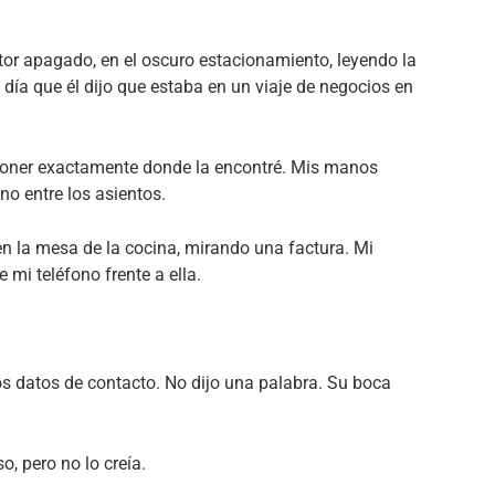
or apagado, en el oscuro estacionamiento, leyendo la
 día que él dijo que estaba en un viaje de negocios en
a poner exactamente donde la encontré. Mis manos
no entre los asientos.
n la mesa de la cocina, mirando una factura. Mi
 mi teléfono frente a ella.
los datos de contacto. No dijo una palabra. Su boca
o, pero no lo creía.