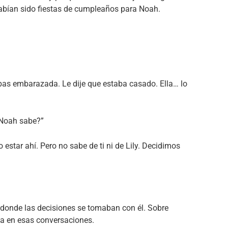
abían sido fiestas de cumpleaños para Noah.
bas embarazada. Le dije que estaba casado. Ella… lo
Y Noah sabe?”
estar ahí. Pero no sabe de ti ni de Lily. Decidimos
 donde las decisiones se tomaban con él. Sobre
ba en esas conversaciones.