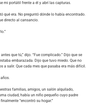
 mi portátil frente a él y abrí las capturas.
ntó qué era. No preguntó dónde lo había encontrado.
ue directo al cansancio.
lo.”
ntes que tú,” dijo. “Fue complicado.” Dijo que se
e estaba embarazada. Dijo que tuvo miedo. Que no
a salir. Que cada mes que pasaba era más difícil.
 años.
stras familias, amigos, un salón alquilado,
isma ciudad, había un niño pequeño cuyo padre
finalmente “encontró su hogar.”