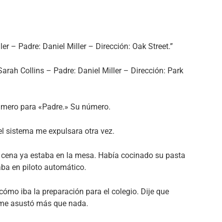
er – Padre: Daniel Miller – Dirección: Oak Street.”
rah Collins – Padre: Daniel Miller – Dirección: Park
úmero para «Padre.» Su número.
l sistema me expulsara otra vez.
a cena ya estaba en la mesa. Había cocinado su pasta
aba en piloto automático.
 cómo iba la preparación para el colegio. Dije que
 me asustó más que nada.