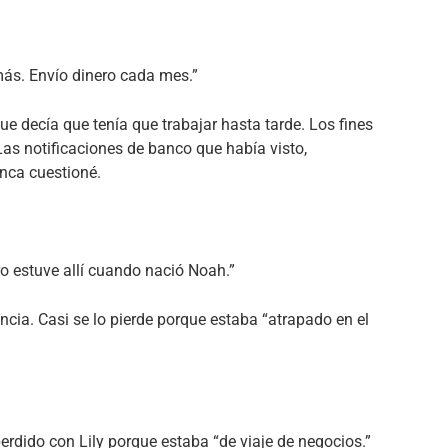
más. Envío dinero cada mes.”
e decía que tenía que trabajar hasta tarde. Los fines
as notificaciones de banco que había visto,
nca cuestioné.
ero estuve allí cuando nació Noah.”
cia. Casi se lo pierde porque estaba “atrapado en el
dido con Lily porque estaba “de viaje de negocios.”