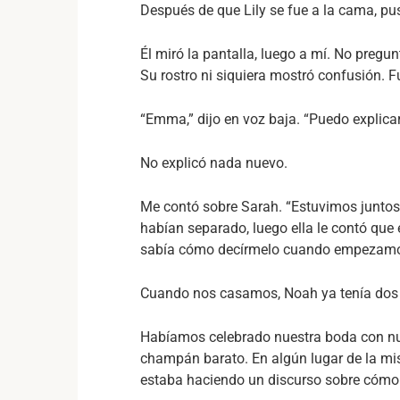
Después de que Lily se fue a la cama, puse
Él miró la pantalla, luego a mí. No pregu
Su rostro ni siquiera mostró confusión. F
“Emma,” dijo en voz baja. “Puedo explicar
No explicó nada nuevo.
Me contó sobre Sarah. “Estuvimos juntos a
habían separado, luego ella le contó qu
sabía cómo decírmelo cuando empezamos 
Cuando nos casamos, Noah ya tenía dos
Habíamos celebrado nuestra boda con nue
champán barato. En algún lugar de la m
estaba haciendo un discurso sobre cómo 