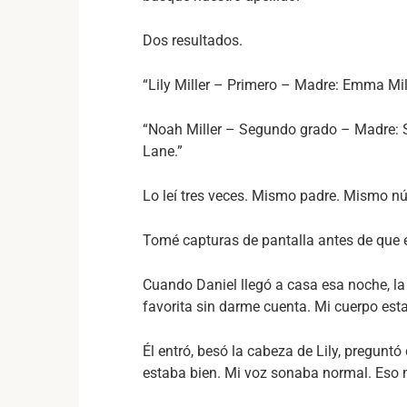
Dos resultados.
“Lily Miller – Primero – Madre: Emma Mill
“Noah Miller – Segundo grado – Madre: Sa
Lane.”
Lo leí tres veces. Mismo padre. Mismo n
Tomé capturas de pantalla antes de que e
Cuando Daniel llegó a casa esa noche, l
favorita sin darme cuenta. Mi cuerpo est
Él entró, besó la cabeza de Lily, preguntó
estaba bien. Mi voz sonaba normal. Eso