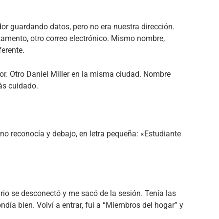
or guardando datos, pero no era nuestra dirección.
tamento, otro correo electrónico. Mismo nombre,
erente.
or. Otro Daniel Miller en la misma ciudad. Nombre
ás cuidado.
no reconocía y debajo, en letra pequeña: «Estudiante
rio se desconectó y me sacó de la sesión. Tenía las
ía bien. Volví a entrar, fui a “Miembros del hogar” y