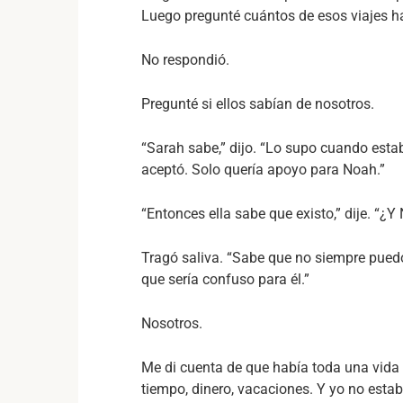
Luego pregunté cuántos de esos viajes h
No respondió.
Pregunté si ellos sabían de nosotros.
“Sarah sabe,” dijo. “Lo supo cuando esta
aceptó. Solo quería apoyo para Noah.”
“Entonces ella sabe que existo,” dije. “¿
Tragó saliva. “Sabe que no siempre puedo 
que sería confuso para él.”
Nosotros.
Me di cuenta de que había toda una vida
tiempo, dinero, vacaciones. Y yo no esta