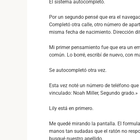
El sistema autocompletó.
Por un segundo pensé que era el navegad
Completó otra calle, otro número de apar
misma fecha de nacimiento. Dirección dif
Mi primer pensamiento fue que era un err
común. Lo borré, escribí de nuevo, con m
Se autocompletó otra vez.
Esta vez noté un número de teléfono que 
vinculado: Noah Miller, Segundo grado.»
Lily está en primero.
Me quedé mirando la pantalla. El formula
manos tan sudadas que el ratón no respond
busqué nuestro apellido.