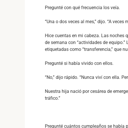
Pregunté con qué frecuencia los veía.
“Una o dos veces al mes,” dijo. “A veces 
Hice cuentas en mi cabeza. Las noches qu
de semana con “actividades de equipo.” L
etiquetadas como “transferencia,” que nu
Pregunté si había vivido con ellos.
“No,” dijo rápido. “Nunca viví con ella. P
Nuestra hija nació por cesárea de emergen
tráfico.”
Pregunté cuántos cumpleaños se había per