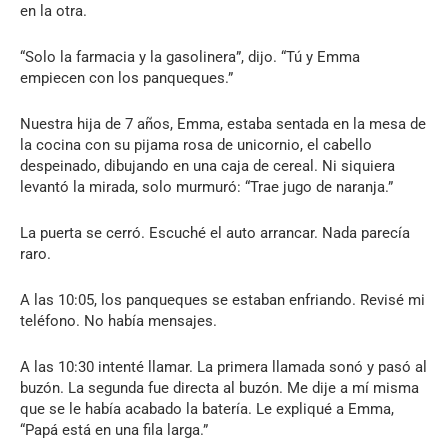
en la otra.
“Solo la farmacia y la gasolinera”, dijo. “Tú y Emma
empiecen con los panqueques.”
Nuestra hija de 7 años, Emma, estaba sentada en la mesa de
la cocina con su pijama rosa de unicornio, el cabello
despeinado, dibujando en una caja de cereal. Ni siquiera
levantó la mirada, solo murmuró: “Trae jugo de naranja.”
La puerta se cerró. Escuché el auto arrancar. Nada parecía
raro.
A las 10:05, los panqueques se estaban enfriando. Revisé mi
teléfono. No había mensajes.
A las 10:30 intenté llamar. La primera llamada sonó y pasó al
buzón. La segunda fue directa al buzón. Me dije a mí misma
que se le había acabado la batería. Le expliqué a Emma,
“Papá está en una fila larga.”