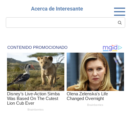
Skip
Acerca de Interesante
to
content
Search: