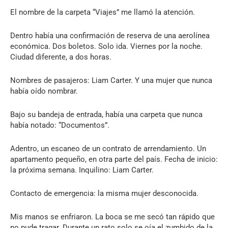
El nombre de la carpeta “Viajes” me llamó la atención.
Dentro había una confirmación de reserva de una aerolínea
económica. Dos boletos. Solo ida. Viernes por la noche.
Ciudad diferente, a dos horas.
Nombres de pasajeros: Liam Carter. Y una mujer que nunca
había oído nombrar.
Bajo su bandeja de entrada, había una carpeta que nunca
había notado: “Documentos”.
Adentro, un escaneo de un contrato de arrendamiento. Un
apartamento pequeño, en otra parte del país. Fecha de inicio:
la próxima semana. Inquilino: Liam Carter.
Contacto de emergencia: la misma mujer desconocida.
Mis manos se enfriaron. La boca se me secó tan rápido que
no pude tragar. Durante un rato solo se oía el zumbido de la