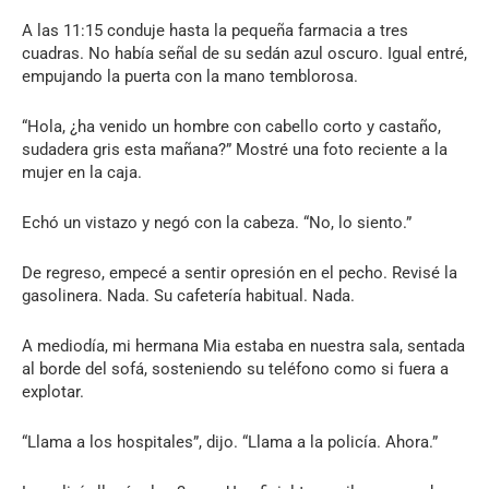
A las 11:15 conduje hasta la pequeña farmacia a tres
cuadras. No había señal de su sedán azul oscuro. Igual entré,
empujando la puerta con la mano temblorosa.
“Hola, ¿ha venido un hombre con cabello corto y castaño,
sudadera gris esta mañana?” Mostré una foto reciente a la
mujer en la caja.
Echó un vistazo y negó con la cabeza. “No, lo siento.”
De regreso, empecé a sentir opresión en el pecho. Revisé la
gasolinera. Nada. Su cafetería habitual. Nada.
A mediodía, mi hermana Mia estaba en nuestra sala, sentada
al borde del sofá, sosteniendo su teléfono como si fuera a
explotar.
“Llama a los hospitales”, dijo. “Llama a la policía. Ahora.”