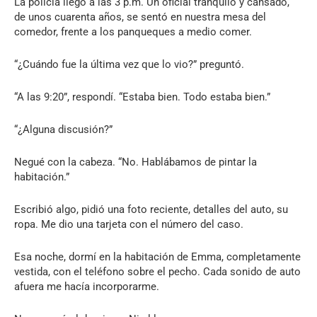
La policía llegó a las 3 p.m. Un oficial tranquilo y cansado,
de unos cuarenta años, se sentó en nuestra mesa del
comedor, frente a los panqueques a medio comer.
“¿Cuándo fue la última vez que lo vio?” preguntó.
“A las 9:20”, respondí. “Estaba bien. Todo estaba bien.”
“¿Alguna discusión?”
Negué con la cabeza. “No. Hablábamos de pintar la
habitación.”
Escribió algo, pidió una foto reciente, detalles del auto, su
ropa. Me dio una tarjeta con el número del caso.
Esa noche, dormí en la habitación de Emma, completamente
vestida, con el teléfono sobre el pecho. Cada sonido de auto
afuera me hacía incorporarme.