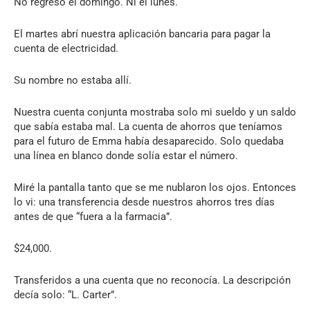
No regresó el domingo. Ni el lunes.
El martes abrí nuestra aplicación bancaria para pagar la
cuenta de electricidad.
Su nombre no estaba allí.
Nuestra cuenta conjunta mostraba solo mi sueldo y un saldo
que sabía estaba mal. La cuenta de ahorros que teníamos
para el futuro de Emma había desaparecido. Solo quedaba
una línea en blanco donde solía estar el número.
Miré la pantalla tanto que se me nublaron los ojos. Entonces
lo vi: una transferencia desde nuestros ahorros tres días
antes de que “fuera a la farmacia”.
$24,000.
Transferidos a una cuenta que no reconocía. La descripción
decía solo: “L. Carter”.