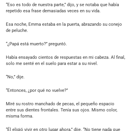
“Eso es todo de nuestra parte,” dijo, y se notaba que había
repetido esa frase demasiadas veces en su vida.
Esa noche, Emma estaba en la puerta, abrazando su conejo
de peluche.
“¿Papá está muerto?” preguntó.
Había ensayado cientos de respuestas en mi cabeza. Al final,
solo me senté en el suelo para estar a su nivel.
“No,” dije.
“Entonces, ¿por qué no vuelve?”
Miré su rostro manchado de pecas, el pequeño espacio
entre sus dientes frontales. Tenía sus ojos. Mismo color,
misma forma.
“Él eligió vivir en otro lugar ahora,” dije. “No tiene nada que