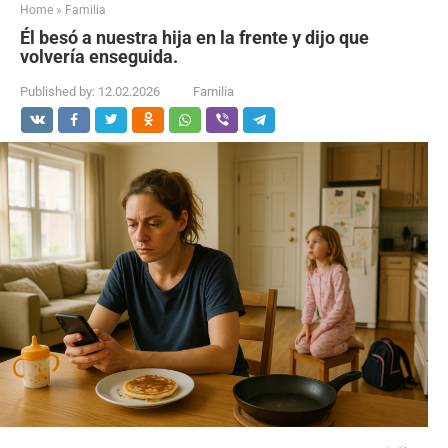
Home
»
Familia
Él besó a nuestra hija en la frente y dijo que
volvería enseguida.
Published by:
12.02.2026
Familia