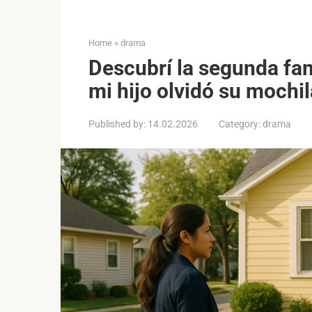
Home
»
drama
Descubrí la segunda fa
mi hijo olvidó su mochil
Published by:
14.02.2026
Category:
drama