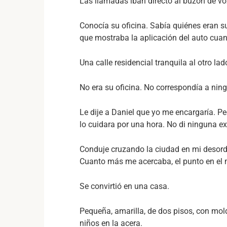
Las llamadas iban directo al buzón de vo
Conocía su oficina. Sabía quiénes eran s
que mostraba la aplicación del auto cuand
Una calle residencial tranquila al otro lad
No era su oficina. No correspondía a ning
Le dije a Daniel que yo me encargaría. Pe
lo cuidara por una hora. No di ninguna ex
Conduje cruzando la ciudad en mi desord
Cuanto más me acercaba, el punto en el 
Se convirtió en una casa.
Pequeña, amarilla, de dos pisos, con mold
niños en la acera.