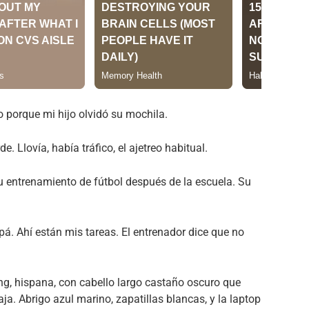
 porque mi hijo olvidó su mochila.
e. Llovía, había tráfico, el ajetreo habitual.
su entrenamiento de fútbol después de la escuela. Su
á. Ahí están mis tareas. El entrenador dice que no
ng, hispana, con cabello largo castaño oscuro que
ja. Abrigo azul marino, zapatillas blancas, y la laptop