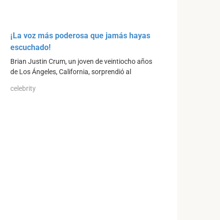
¡La voz más poderosa que jamás hayas
escuchado!
Brian Justin Crum, un joven de veintiocho años
de Los Ángeles, California, sorprendió al
celebrity