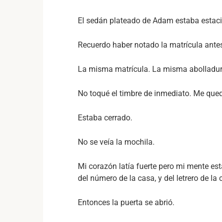
El sedán plateado de Adam estaba estaci
Recuerdo haber notado la matrícula antes
La misma matrícula. La misma abolladura 
No toqué el timbre de inmediato. Me qued
Estaba cerrado.
No se veía la mochila.
Mi corazón latía fuerte pero mi mente es
del número de la casa, y del letrero de la c
Entonces la puerta se abrió.