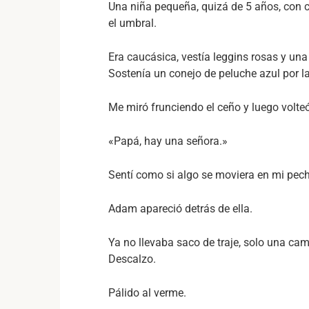
Una niña pequeña, quizá de 5 años, con c
el umbral.
Era caucásica, vestía leggins rosas y un
Sostenía un conejo de peluche azul por la
Me miró frunciendo el ceño y luego volte
«Papá, hay una señora.»
Sentí como si algo se moviera en mi pec
Adam apareció detrás de ella.
Ya no llevaba saco de traje, solo una ca
Descalzo.
Pálido al verme.