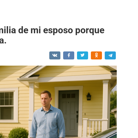
milia de mi esposo porque
a.