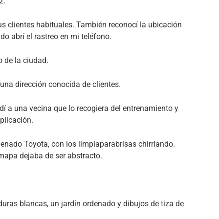
z.
us clientes habituales. También reconocí la ubicación
o abrí el rastreo en mi teléfono.
o de la ciudad.
una dirección conocida de clientes.
dí a una vecina que lo recogiera del entrenamiento y
plicación.
enado Toyota, con los limpiaparabrisas chirriando.
mapa dejaba de ser abstracto.
uras blancas, un jardín ordenado y dibujos de tiza de