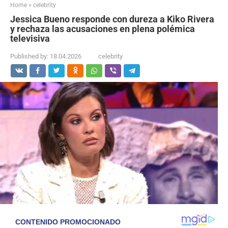
Home
»
celebrity
Jessica Bueno responde con dureza a Kiko Rivera
y rechaza las acusaciones en plena polémica
televisiva
Published by:
18.04.2026
celebrity