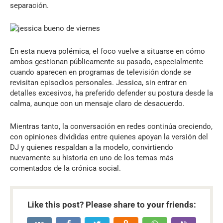
separación.
En esta nueva polémica, el foco vuelve a situarse en cómo
ambos gestionan públicamente su pasado, especialmente
cuando aparecen en programas de televisión donde se
revisitan episodios personales. Jessica, sin entrar en
detalles excesivos, ha preferido defender su postura desde la
calma, aunque con un mensaje claro de desacuerdo.
Mientras tanto, la conversación en redes continúa creciendo,
con opiniones divididas entre quienes apoyan la versión del
DJ y quienes respaldan a la modelo, convirtiendo
nuevamente su historia en uno de los temas más
comentados de la crónica social.
Like this post? Please share to your friends: