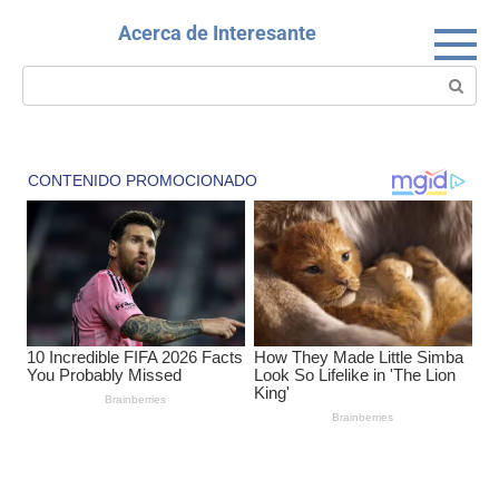
Skip
Acerca de Interesante
to
content
Search: