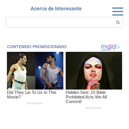
Skip
Acerca de Interesante
to
content
Search: