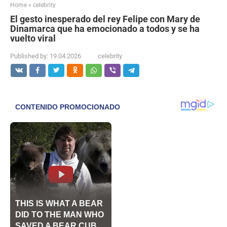
Home
»
celebrity
El gesto inesperado del rey Felipe con Mary de
Dinamarca que ha emocionado a todos y se ha
vuelto viral
Published by:
19.04.2026
celebrity