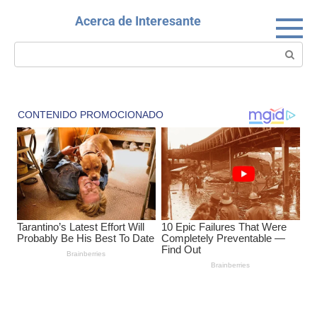
Skip
Acerca de Interesante
to
content
Search: