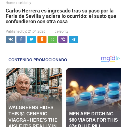
Home
»
celebrity
Carlos Herrera es ingresado tras su paso por la
Feria de Sevilla y aclara lo ocurrido: el susto que
confundieron con otra cosa
Published by:
21.04.2026
celebrity