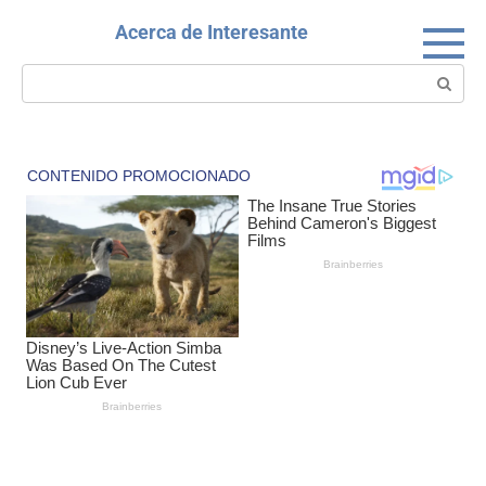
Skip
Acerca de Interesante
to
content
Search: