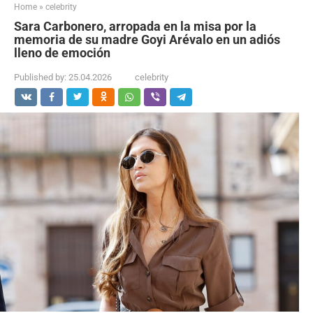
Home
»
celebrity
Sara Carbonero, arropada en la misa por la
memoria de su madre Goyi Arévalo en un adiós
lleno de emoción
Published by:
25.04.2026
celebrity