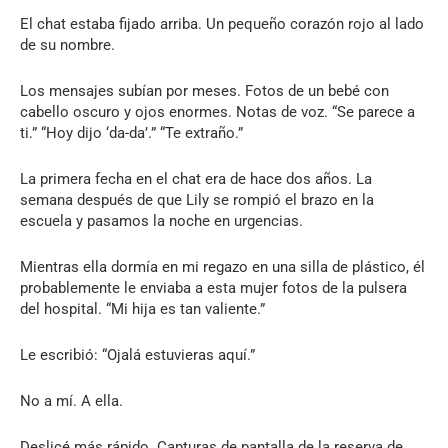
El chat estaba fijado arriba. Un pequeño corazón rojo al lado
de su nombre.
Los mensajes subían por meses. Fotos de un bebé con
cabello oscuro y ojos enormes. Notas de voz. “Se parece a
ti.” “Hoy dijo ‘da-da’.” “Te extraño.”
La primera fecha en el chat era de hace dos años. La
semana después de que Lily se rompió el brazo en la
escuela y pasamos la noche en urgencias.
Mientras ella dormía en mi regazo en una silla de plástico, él
probablemente le enviaba a esta mujer fotos de la pulsera
del hospital. “Mi hija es tan valiente.”
Le escribió: “Ojalá estuvieras aquí.”
No a mí. A ella.
Deslicé más rápido. Capturas de pantalla de la reserva de