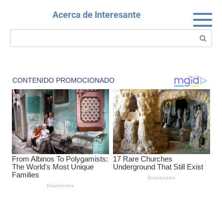
Skip
Acerca de Interesante
to
content
Search: