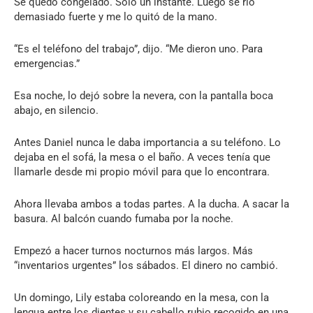
Se quedó congelado. Solo un instante. Luego se rió
demasiado fuerte y me lo quitó de la mano.
“Es el teléfono del trabajo”, dijo. “Me dieron uno. Para
emergencias.”
Esa noche, lo dejó sobre la nevera, con la pantalla boca
abajo, en silencio.
Antes Daniel nunca le daba importancia a su teléfono. Lo
dejaba en el sofá, la mesa o el baño. A veces tenía que
llamarle desde mi propio móvil para que lo encontrara.
Ahora llevaba ambos a todas partes. A la ducha. A sacar la
basura. Al balcón cuando fumaba por la noche.
Empezó a hacer turnos nocturnos más largos. Más
“inventarios urgentes” los sábados. El dinero no cambió.
Un domingo, Lily estaba coloreando en la mesa, con la
lengua entre los dientes y su cabello rubio recogido en una