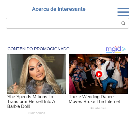
Skip
Acerca de Interesante
to
content
Search: